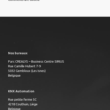
Nos bureaux
Parc CREALYS – Business Centre SIRIUS
Rue Camille Hubert 7-9
5032 Gembloux (Les Isnes)
Belgique
KNX Automation
Rue petite ferme 5C
4218 Couthuin, Liège
Belgique