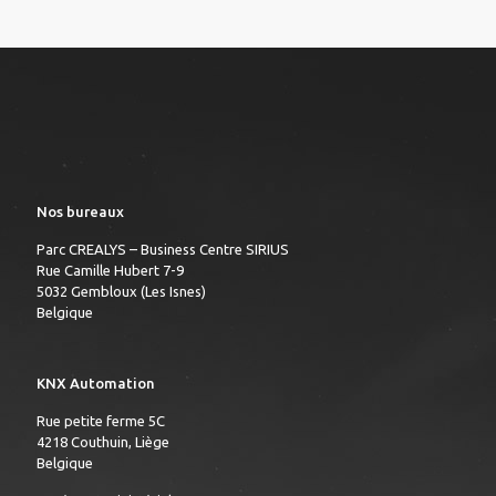
Nos bureaux
Parc CREALYS – Business Centre SIRIUS
Rue Camille Hubert 7-9
5032 Gembloux (Les Isnes)
Belgique
KNX Automation
Rue petite ferme 5C
4218 Couthuin, Liège
Belgique