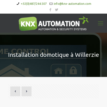
+32(0)487/244.507
info@knx-automation.com
Installation domotique à Willerzie