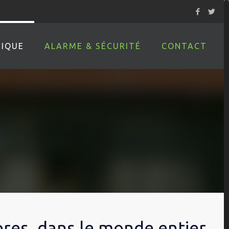
IQUE
ALARME & SÉCURITÉ
CONTACT
res, dans le monde entier,