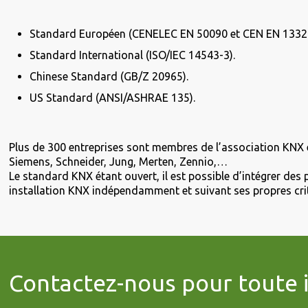
Standard Européen (CENELEC EN 50090 et CEN EN 13321
Standard International (ISO/IEC 14543-3).
Chinese Standard (GB/Z 20965).
US Standard (ANSI/ASHRAE 135).
Plus de 300 entreprises sont membres de l’association KNX 
Siemens, Schneider, Jung, Merten, Zennio,…
Le standard KNX étant ouvert, il est possible d’intégrer de
installation KNX indépendamment et suivant ses propres cri
Contactez-nous pour toute