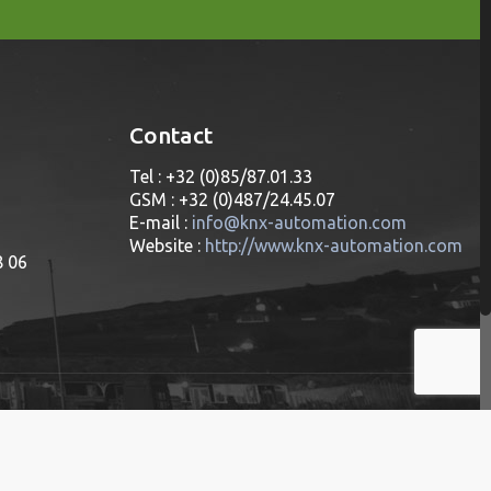
Contact
Tel : +32 (0)85/87.01.33
GSM : +32 (0)487/24.45.07
E-mail :
info@knx-automation.com
Website :
http://www.knx-automation.com
8 06