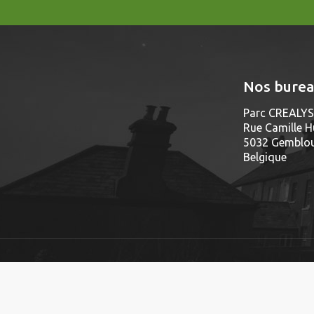
Nos bure
Parc CREALYS 
Rue Camille H
5032 Gembloux
Belgique