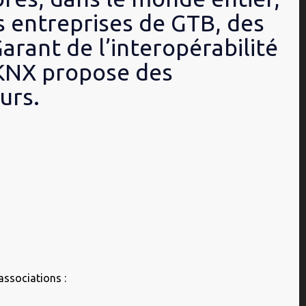
s entreprises de GTB, des
arant de l’interopérabilité
 KNX propose des
urs.
associations :