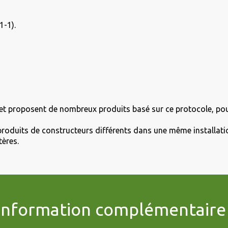
-1).
et proposent de nombreux produits basé sur ce protocole, pour
s produits de constructeurs différents dans une même install
tères.
 information complémentaire