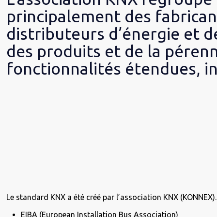
principalement des fabrican
distributeurs d’énergie et d
des produits et de la péren
fonctionnalités étendues, 
Le standard KNX a été créé par l’association KNX (KONNEX). 
EIBA (European Installation Bus Association)