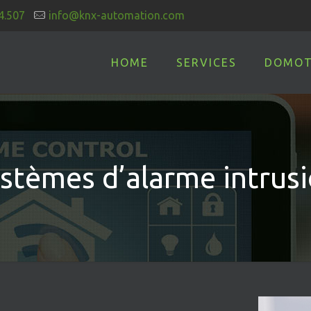
4.507
info@knx-automation.com
HOME
SERVICES
DOMOT
stèmes d’alarme intrus