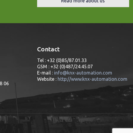
Read more about us
Contact
Tel : +32 (0)85/87.01.33
GSM : +32 (0)487/24.45.07
E-mail :
info@knx-automation.com
Website :
http://www.knx-automation.com
08 06