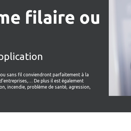
e filaire ou
pplication
 ou sans fil conviendront parfaitement à la
’entreprises,… De plus il est également
ion, incendie, problème de santé, agression,