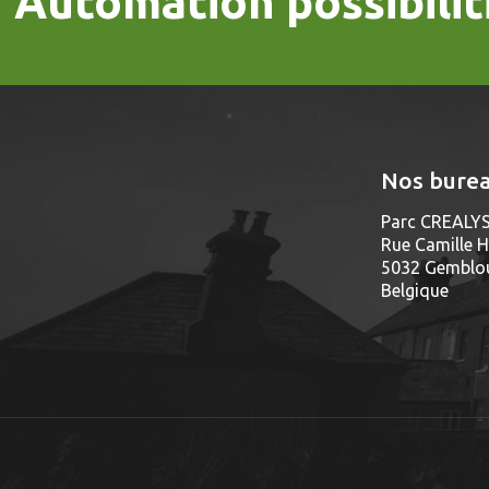
Automation possibilit
Nos bure
Parc CREALYS
Rue Camille H
5032 Gemblou
Belgique