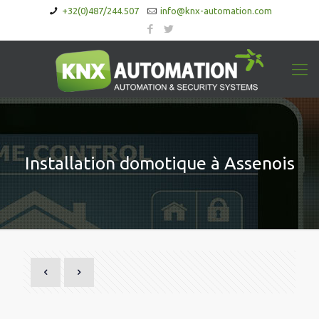
+32(0)487/244.507
info@knx-automation.com
Installation domotique à Assenois