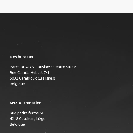
Nos bureaux
Parc CREALYS – Business Centre SIRIUS
Rue Camille Hubert 7-9
5032 Gembloux (Les Isnes)
Belgique
KNX Automation
Rue petite ferme 5C
4218 Couthuin, Liège
Belgique