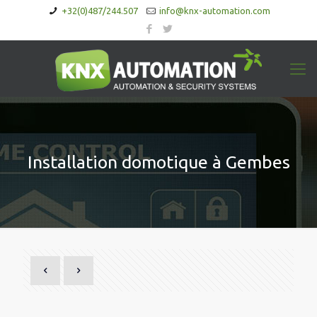
+32(0)487/244.507
info@knx-automation.com
Installation domotique à Gembes