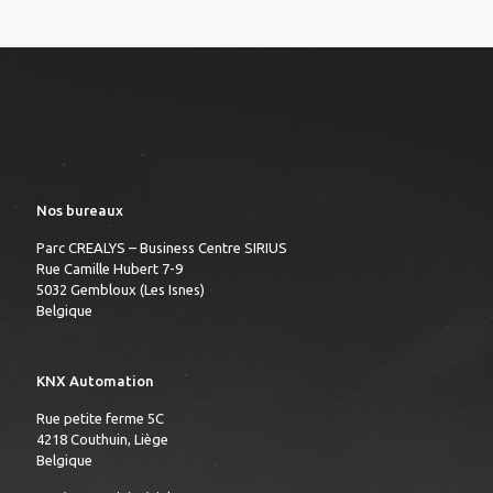
Nos bureaux
Parc CREALYS – Business Centre SIRIUS
Rue Camille Hubert 7-9
5032 Gembloux (Les Isnes)
Belgique
KNX Automation
Rue petite ferme 5C
4218 Couthuin, Liège
Belgique