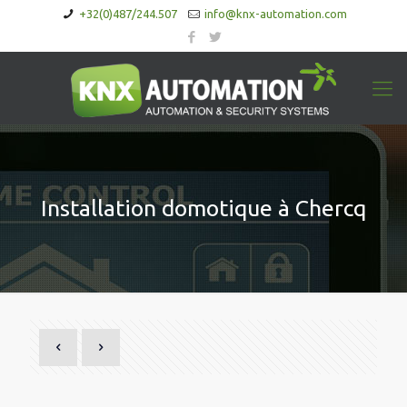
+32(0)487/244.507
info@knx-automation.com
Installation domotique à Chercq