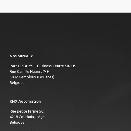
Nos bureaux
Parc CREALYS – Business Centre SIRIUS
Rue Camille Hubert 7-9
5032 Gembloux (Les Isnes)
Belgique
KNX Automation
Rue petite ferme 5C
4218 Couthuin, Liège
Belgique