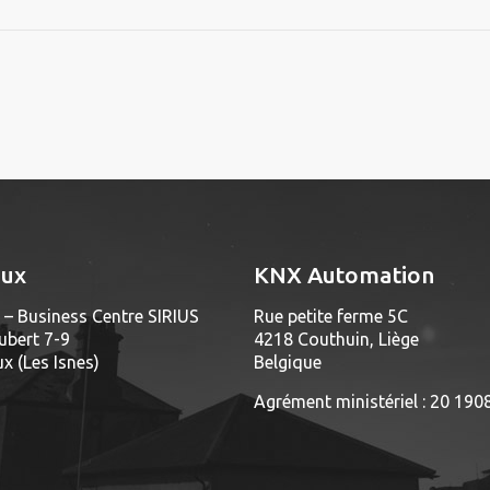
aux
KNX Automation
– Business Centre SIRIUS
Rue petite ferme 5C
ubert 7-9
4218 Couthuin, Liège
 (Les Isnes)
Belgique
Agrément ministériel : 20 190