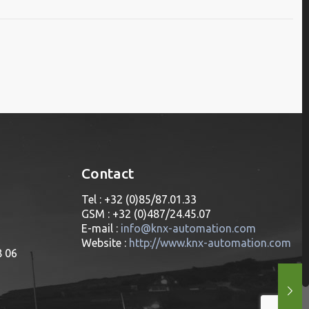
Contact
Tel : +32 (0)85/87.01.33
GSM : +32 (0)487/24.45.07
E-mail :
info@knx-automation.com
Website :
http://www.knx-automation.com
8 06