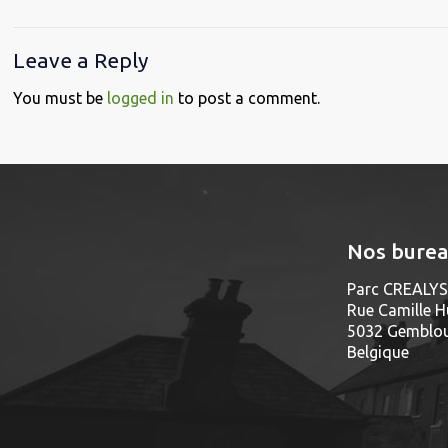
Leave a Reply
You must be
logged in
to post a comment.
Nos bure
Parc CREALYS 
Rue Camille H
5032 Gembloux
Belgique