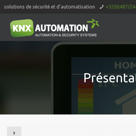
solutions de sécurité et d'automatisation
+32(0)487/24
Présenta