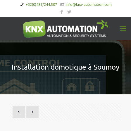
+32(0)487/244.507
info@knx-automation.com
Installation domotique à Soumoy