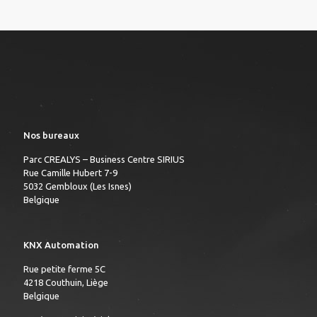
Nos bureaux
Parc CREALYS – Business Centre SIRIUS
Rue Camille Hubert 7-9
5032 Gembloux (Les Isnes)
Belgique
KNX Automation
Rue petite ferme 5C
4218 Couthuin, Liège
Belgique