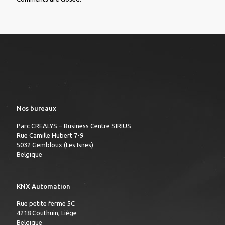
Nos bureaux
Parc CREALYS – Business Centre SIRIUS
Rue Camille Hubert 7-9
5032 Gembloux (Les Isnes)
Belgique
KNX Automation
Rue petite ferme 5C
4218 Couthuin, Liège
Belgique