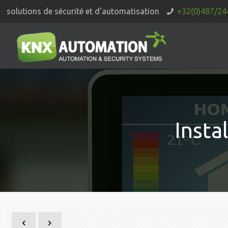
solutions de sécurité et d'automatisation
+32(0)487/24
Insta