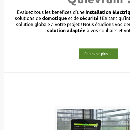
Evaluez tous les bénéfices d’une
installation électri
solutions de
domotique
et de
sécurité
! En tant qu’i
solution globale à votre projet ! Nous étudions vos 
solution adaptée
à vos souhaits et vo
En savoir plus…