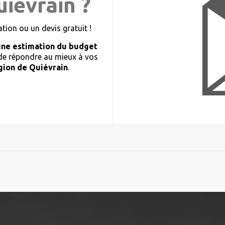
uiévrain ?
ion ou un devis gratuit !
une estimation du budget
 de répondre au mieux à vos
gion de Quiévrain
.