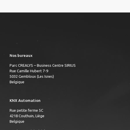
Nos bureaux
Parc CREALYS – Business Centre SIRIUS
Rue Camille Hubert 7-9
5032 Gembloux (Les Isnes)
Belgique
KNX Automation
Rue petite ferme 5C
4218 Couthuin, Liège
Belgique