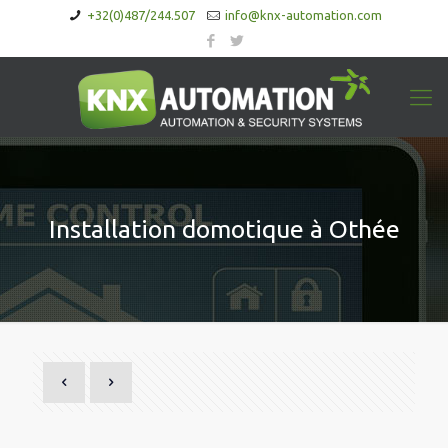
+32(0)487/244.507
info@knx-automation.com
Installation domotique à Othée