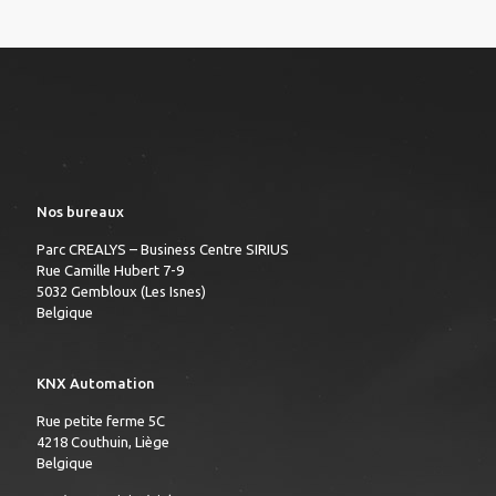
Nos bureaux
Parc CREALYS – Business Centre SIRIUS
Rue Camille Hubert 7-9
5032 Gembloux (Les Isnes)
Belgique
KNX Automation
Rue petite ferme 5C
4218 Couthuin, Liège
Belgique