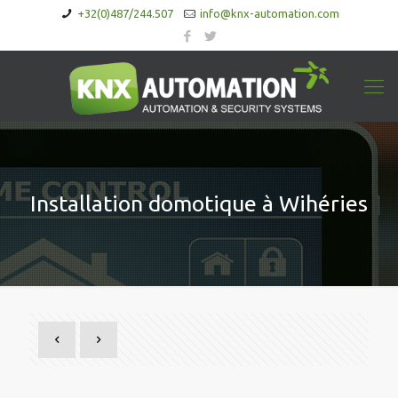
+32(0)487/244.507
info@knx-automation.com
Installation domotique à Wihéries