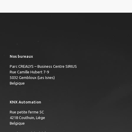
Nos bureaux
Parc CREALYS – Business Centre SIRIUS
Rue Camille Hubert 7-9
5032 Gembloux (Les Isnes)
Belgique
KNX Automation
Rue petite ferme 5C
4218 Couthuin, Liège
Belgique