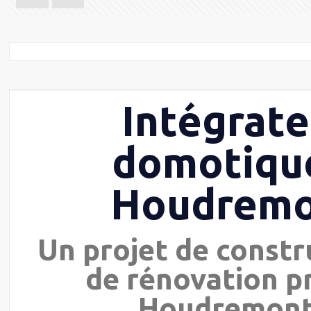
Intégrate
domotiqu
Houdrem
Un projet de constr
de rénovation p
Houdremont