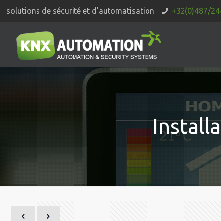
solutions de sécurité et d'automatisation
+32(0)487/24
Instal