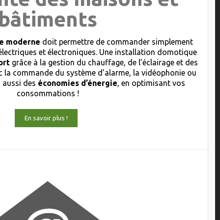
bâtiments
que moderne
doit permettre de commander simplement
électriques et électroniques. Une installation domotique
ort
grâce à la gestion du chauffage, de l’éclairage et des
 la commande du système d’alarme, la vidéophonie ou
s aussi des
économies d’énergie
, en optimisant vos
consommations !
En savoir plus !