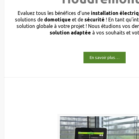
Evaluez tous les bénéfices d’une
installation électri
solutions de
domotique
et de
sécurité
! En tant qu’in
solution globale à votre projet ! Nous étudions vos 
solution adaptée
à vos souhaits et vo
En savoir plus…