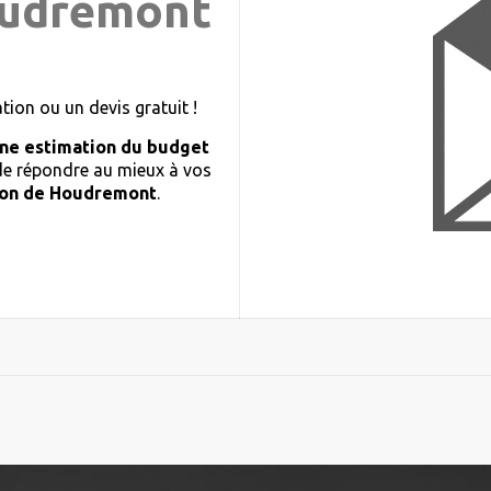
oudremont
ion ou un devis gratuit !
ne estimation du budget
 de répondre au mieux à vos
ion de Houdremont
.