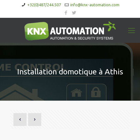
+32(0)487/244.507
info@knx-automation.com
Installation domotique à Athis