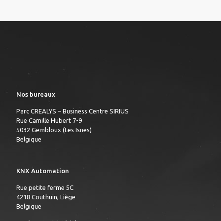
Nos bureaux
Parc CREALYS – Business Centre SIRIUS
Rue Camille Hubert 7-9
5032 Gembloux (Les Isnes)
Belgique
KNX Automation
Rue petite ferme 5C
4218 Couthuin, Liège
Belgique