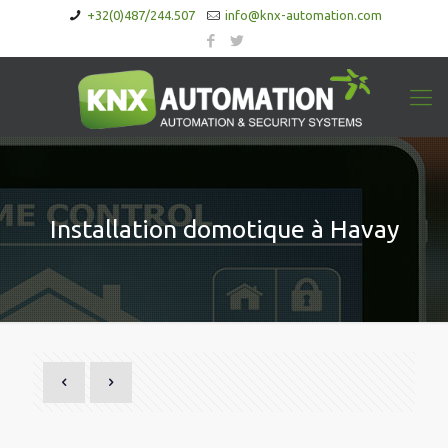
+32(0)487/244.507
info@knx-automation.com
Installation domotique à Havay