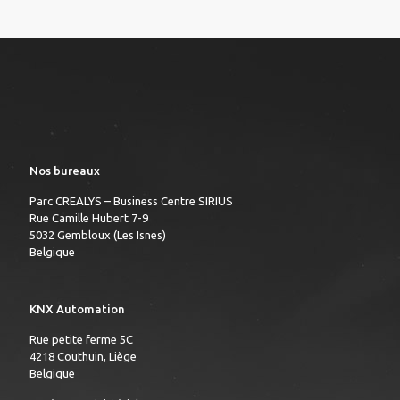
Nos bureaux
Parc CREALYS – Business Centre SIRIUS
Rue Camille Hubert 7-9
5032 Gembloux (Les Isnes)
Belgique
KNX Automation
Rue petite ferme 5C
4218 Couthuin, Liège
Belgique