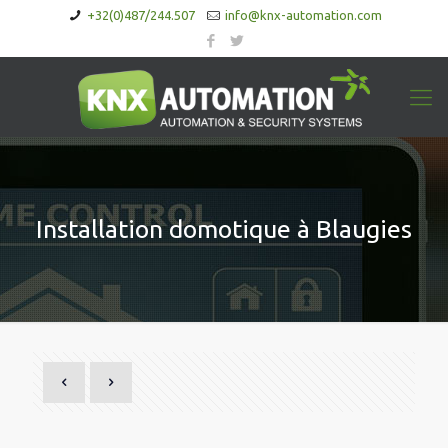
+32(0)487/244.507
info@knx-automation.com
Installation domotique à Blaugies