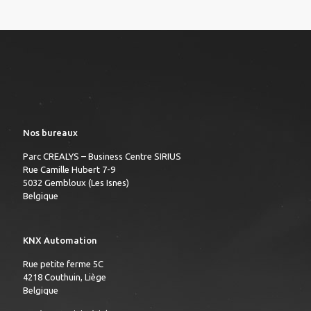
Nos bureaux
Parc CREALYS – Business Centre SIRIUS
Rue Camille Hubert 7-9
5032 Gembloux (Les Isnes)
Belgique
KNX Automation
Rue petite ferme 5C
4218 Couthuin, Liège
Belgique