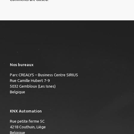
Nos bureaux
Parc CREALYS – Business Centre SIRIUS
Rue Camille Hubert 7-9
5032 Gembloux (Les Isnes)
Belgique
KNX Automation
Rue petite ferme 5C
4218 Couthuin, Liège
Belgique