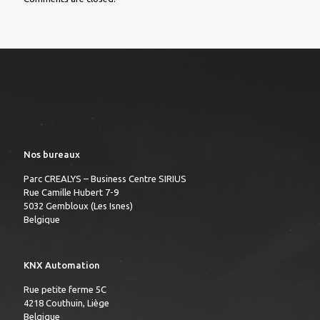
Nos bureaux
Parc CREALYS – Business Centre SIRIUS
Rue Camille Hubert 7-9
5032 Gembloux (Les Isnes)
Belgique
KNX Automation
Rue petite ferme 5C
4218 Couthuin, Liège
Belgique