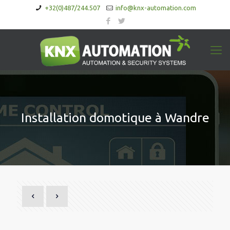
+32(0)487/244.507
info@knx-automation.com
Installation domotique à Wandre