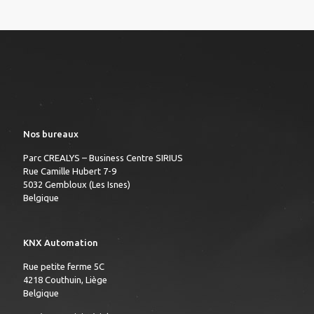
Nos bureaux
Parc CREALYS – Business Centre SIRIUS
Rue Camille Hubert 7-9
5032 Gembloux (Les Isnes)
Belgique
KNX Automation
Rue petite ferme 5C
4218 Couthuin, Liège
Belgique