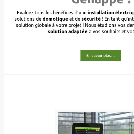
Evaluez tous les bénéfices d’une
installation électri
solutions de
domotique
et de
sécurité
! En tant qu’in
solution globale à votre projet ! Nous étudions vos 
solution adaptée
à vos souhaits et vo
En savoir plus…