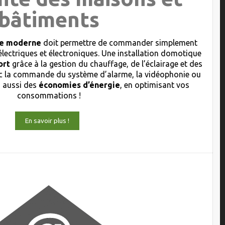
bâtiments
que moderne
doit permettre de commander simplement
électriques et électroniques. Une installation domotique
ort
grâce à la gestion du chauffage, de l’éclairage et des
 la commande du système d’alarme, la vidéophonie ou
s aussi des
économies d’énergie
, en optimisant vos
consommations !
En savoir plus !