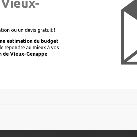
 Vieux-
ion ou un devis gratuit !
ne estimation du budget
 de répondre au mieux à vos
n de Vieux-Genappe
.