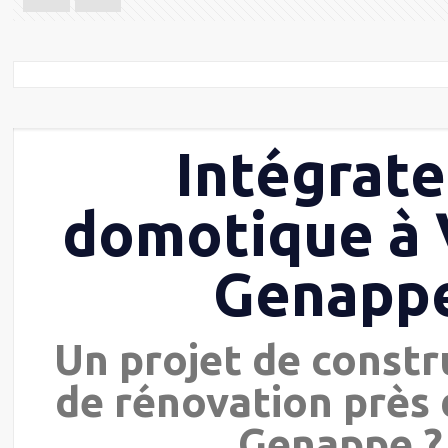
Intégrate
domotique à 
Genapp
Un projet de constr
de rénovation près 
Genappe ?