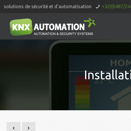
solutions de sécurité et d'automatisation
+32(0)487/24
Installa