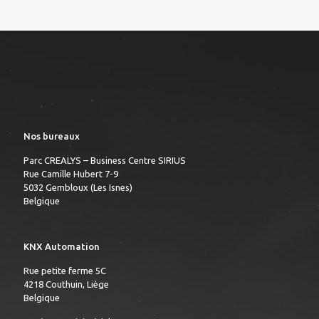
Nos bureaux
Parc CREALYS – Business Centre SIRIUS
Rue Camille Hubert 7-9
5032 Gembloux (Les Isnes)
Belgique
KNX Automation
Rue petite ferme 5C
4218 Couthuin, Liège
Belgique