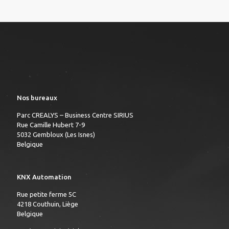
Nos bureaux
Parc CREALYS – Business Centre SIRIUS
Rue Camille Hubert 7-9
5032 Gembloux (Les Isnes)
Belgique
KNX Automation
Rue petite ferme 5C
4218 Couthuin, Liège
Belgique