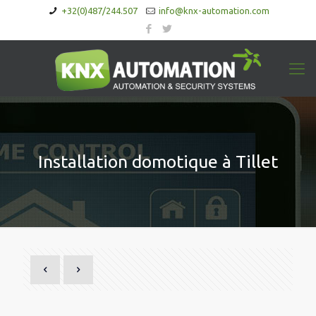
+32(0)487/244.507
info@knx-automation.com
Installation domotique à Tillet