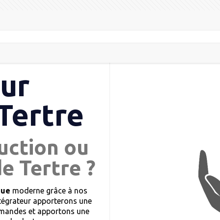
eur
Tertre
uction ou
e Tertre ?
que
moderne grâce à nos
ntégrateur apporterons une
demandes et apportons une