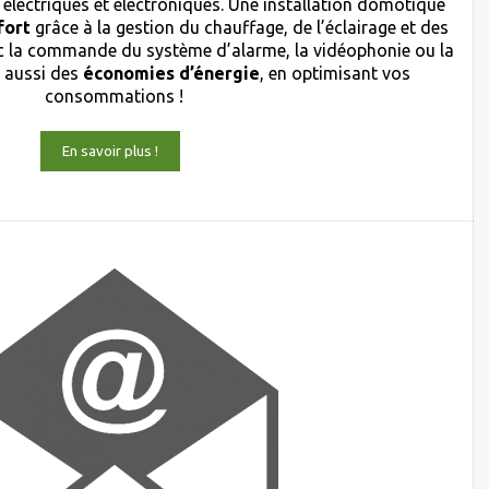
 électriques et électroniques. Une installation domotique
fort
grâce à la gestion du chauffage, de l’éclairage et des
 la commande du système d’alarme, la vidéophonie ou la
s aussi des
économies d’énergie
, en optimisant vos
consommations !
En savoir plus !