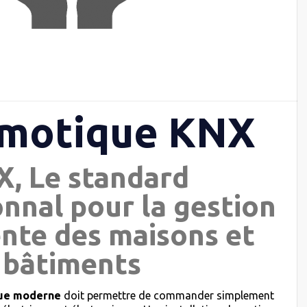
omotique KNX
, Le standard
onnal pour la gestion
ente des maisons et
bâtiments
ique moderne
doit permettre de commander simplement