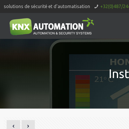
solutions de sécurité et d'automatisation
+32(0)487/24
Ins