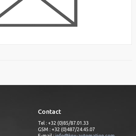
Contact
Tel : +32 (0)85/87.01.33
GSM : +32 (0)487/24.45.07
E-mail :
info@knx-automation.com