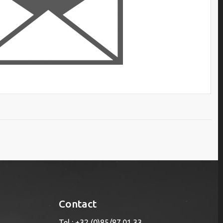
Contact
Tel : +32 (0)85/87.01.33