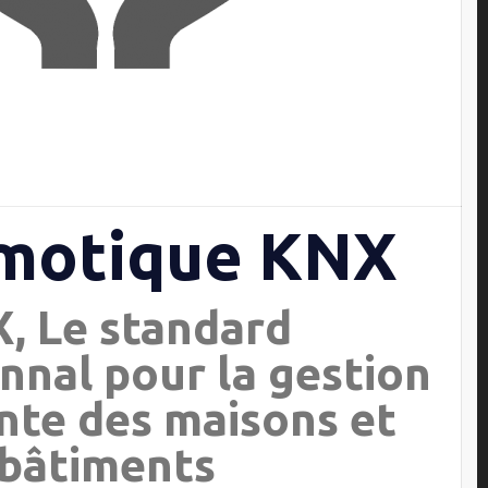
motique KNX
, Le standard
nnal pour la gestion
ente des maisons et
bâtiments