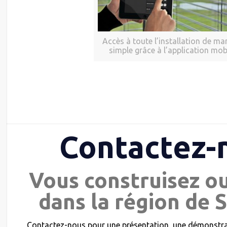
Accès à toute l’installation de ma
simple grâce à l’application mob
Contactez-
Vous construisez o
dans la région de S
Contactez-nous pour une présentation, une démonstrat