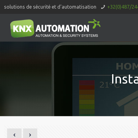
solutions de sécurité et d'automatisation
+32(0)487/24
Inst