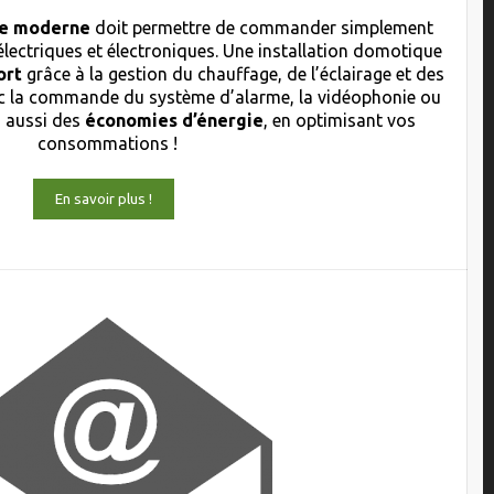
que moderne
doit permettre de commander simplement
électriques et électroniques. Une installation domotique
ort
grâce à la gestion du chauffage, de l’éclairage et des
 la commande du système d’alarme, la vidéophonie ou
s aussi des
économies d’énergie
, en optimisant vos
consommations !
En savoir plus !