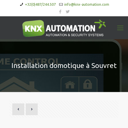
+32(0)487/244.507
info@knx-automation.com
Installation domotique à Souvret