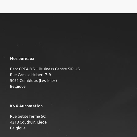
Nos bureaux
Parc CREALYS – Business Centre SIRIUS
Rue Camille Hubert 7-9
5032 Gembloux (Les Isnes)
Belgique
KNX Automation
Rue petite ferme 5C
4218 Couthuin, Liège
Belgique