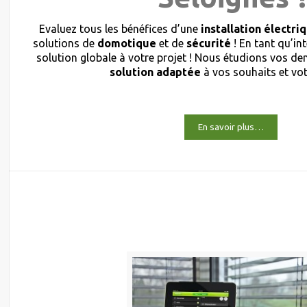
Evaluez tous les bénéfices d’une
installation électri
solutions de
domotique
et de
sécurité
! En tant qu’in
solution globale à votre projet ! Nous étudions vos 
solution adaptée
à vos souhaits et vo
En savoir plus…