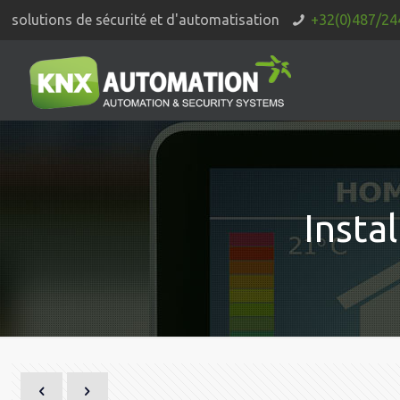
solutions de sécurité et d'automatisation
+32(0)487/24
Insta