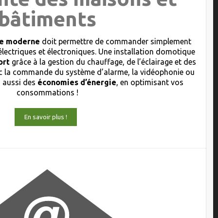
bâtiments
que moderne
doit permettre de commander simplement
électriques et électroniques. Une installation domotique
ort
grâce à la gestion du chauffage, de l’éclairage et des
 la commande du système d’alarme, la vidéophonie ou
s aussi des
économies d’énergie
, en optimisant vos
consommations !
En savoir plus !