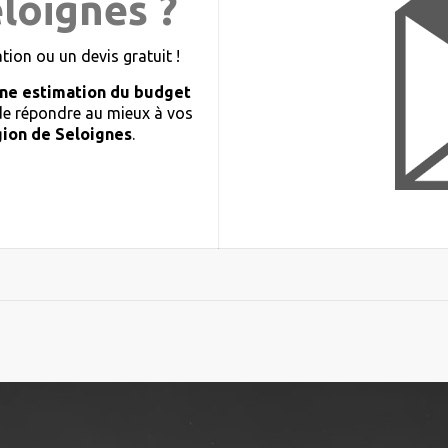
eloignes ?
ion ou un devis gratuit !
ne estimation du budget
 de répondre au mieux à vos
gion de Seloignes
.