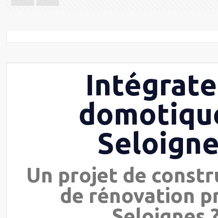
Intégrate
domotiqu
Seloign
Un projet de constr
de rénovation p
Seloignes 