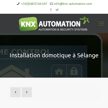
+32(0)487/244.507
info@knx-automation.com
Installation domotique à Sélange