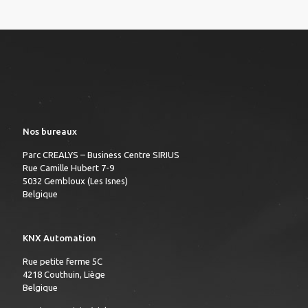
Nos bureaux
Parc CREALYS – Business Centre SIRIUS
Rue Camille Hubert 7-9
5032 Gembloux (Les Isnes)
Belgique
KNX Automation
Rue petite ferme 5C
4218 Couthuin, Liège
Belgique