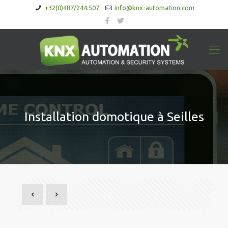
+32(0)487/244.507
info@knx-automation.com
Installation domotique à Seilles