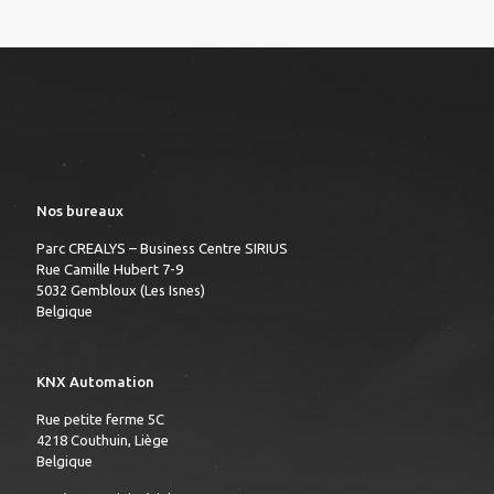
Nos bureaux
Parc CREALYS – Business Centre SIRIUS
Rue Camille Hubert 7-9
5032 Gembloux (Les Isnes)
Belgique
KNX Automation
Rue petite ferme 5C
4218 Couthuin, Liège
Belgique