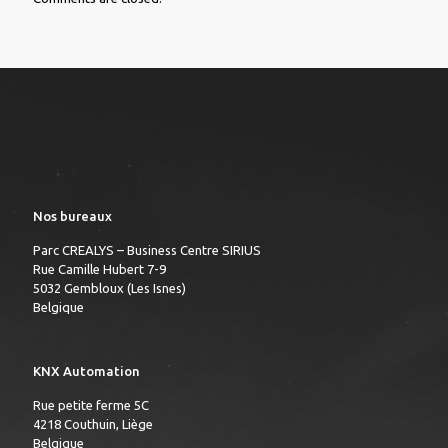
Nos bureaux
Parc CREALYS – Business Centre SIRIUS
Rue Camille Hubert 7-9
5032 Gembloux (Les Isnes)
Belgique
KNX Automation
Rue petite ferme 5C
4218 Couthuin, Liège
Belgique