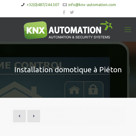
+32(0)487/244.507
info@knx-automation.com
Installation domotique à Piéton