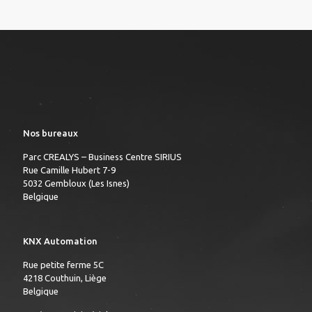
Nos bureaux
Parc CREALYS – Business Centre SIRIUS
Rue Camille Hubert 7-9
5032 Gembloux (Les Isnes)
Belgique
KNX Automation
Rue petite ferme 5C
4218 Couthuin, Liège
Belgique