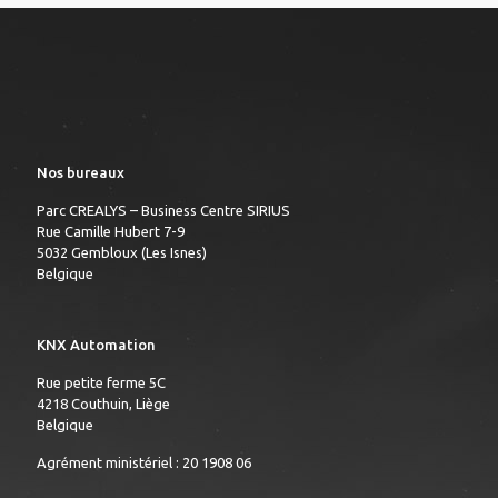
Nos bureaux
Parc CREALYS – Business Centre SIRIUS
Rue Camille Hubert 7-9
5032 Gembloux (Les Isnes)
Belgique
KNX Automation
Rue petite ferme 5C
4218 Couthuin, Liège
Belgique
Agrément ministériel : 20 1908 06