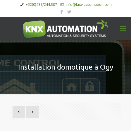
+32(0)487/244.507
info@knx-automation.com
Installation domotique à Ogy