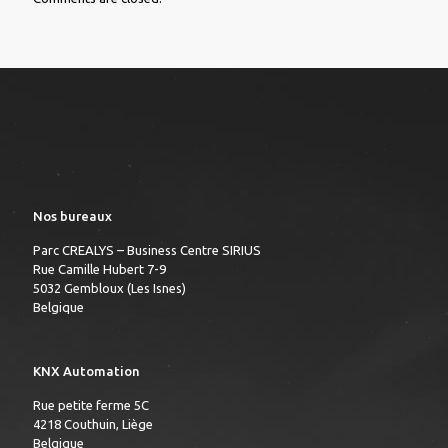
Nos bureaux
Parc CREALYS – Business Centre SIRIUS
Rue Camille Hubert 7-9
5032 Gembloux (Les Isnes)
Belgique
KNX Automation
Rue petite ferme 5C
4218 Couthuin, Liège
Belgique