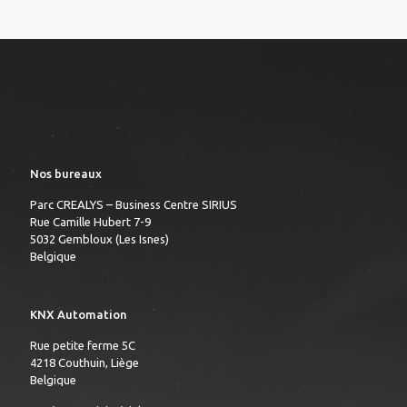
Nos bureaux
Parc CREALYS – Business Centre SIRIUS
Rue Camille Hubert 7-9
5032 Gembloux (Les Isnes)
Belgique
KNX Automation
Rue petite ferme 5C
4218 Couthuin, Liège
Belgique