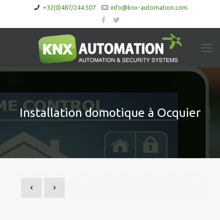
+32(0)487/244.507
info@knx-automation.com
Installation domotique à Ocquier