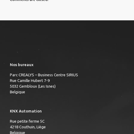
Nos bureaux
Parc CREALYS – Business Centre SIRIUS
Rue Camille Hubert 7-9
5032 Gembloux (Les Isnes)
Belgique
KNX Automation
Rue petite ferme 5C
4218 Couthuin, Liège
Belgique