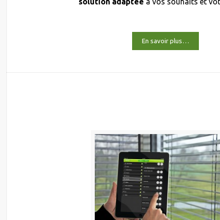
solution adaptée
à vos souhaits et vo
En savoir plus…