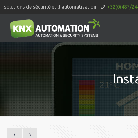
solutions de sécurité et d'automatisation
+32(0)487/24
Inst