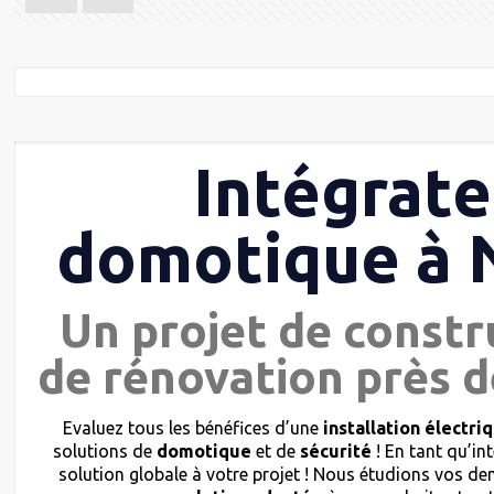
Intégrate
domotique à N
Un projet de constr
de rénovation près d
Evaluez tous les bénéfices d’une
installation électri
solutions de
domotique
et de
sécurité
! En tant qu’in
solution globale à votre projet ! Nous étudions vos 