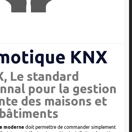
motique KNX
, Le standard
nnal pour la gestion
ente des maisons et
bâtiments
que moderne
doit permettre de commander simplement