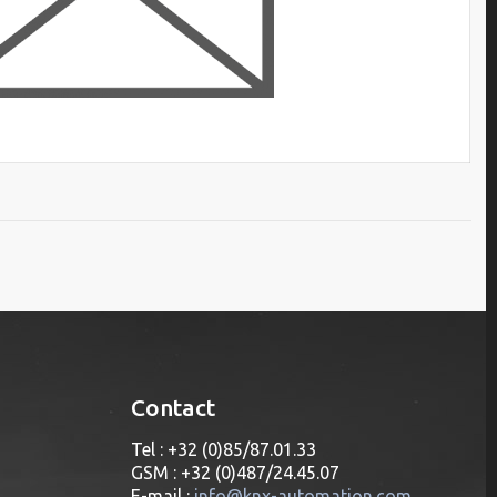
Contact
Tel : +32 (0)85/87.01.33
GSM : +32 (0)487/24.45.07
E-mail :
info@knx-automation.com