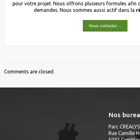
pour votre projet. Nous offrons plusieurs formules afin
demandes. Nous sommes aussi actif dans la
r
Nous contacter…
Comments are closed.
Nos bure
Parc CREALYS 
Rue Camille H
5032 Gembloux