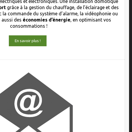
électriques et électroniques. Une installation domotique
ort
grâce à la gestion du chauffage, de l’éclairage et des
 la commande du système d’alarme, la vidéophonie ou
s aussi des
économies d’énergie
, en optimisant vos
consommations !
En savoir plus !