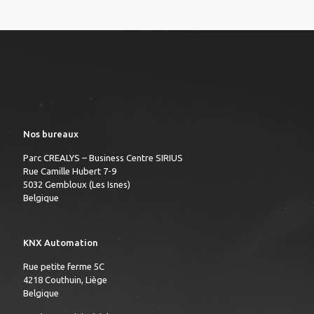
Nos bureaux
Parc CREALYS – Business Centre SIRIUS
Rue Camille Hubert 7-9
5032 Gembloux (Les Isnes)
Belgique
KNX Automation
Rue petite ferme 5C
4218 Couthuin, Liège
Belgique