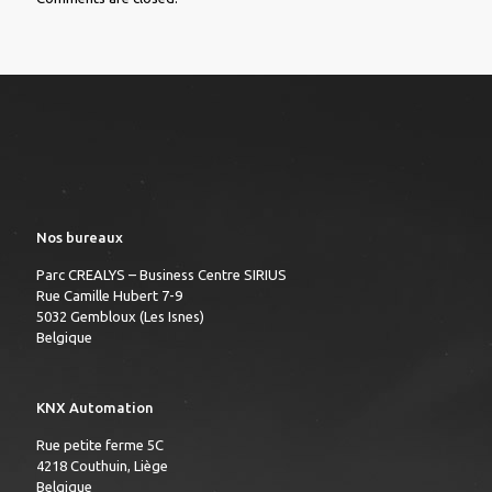
Nos bureaux
Parc CREALYS – Business Centre SIRIUS
Rue Camille Hubert 7-9
5032 Gembloux (Les Isnes)
Belgique
KNX Automation
Rue petite ferme 5C
4218 Couthuin, Liège
Belgique