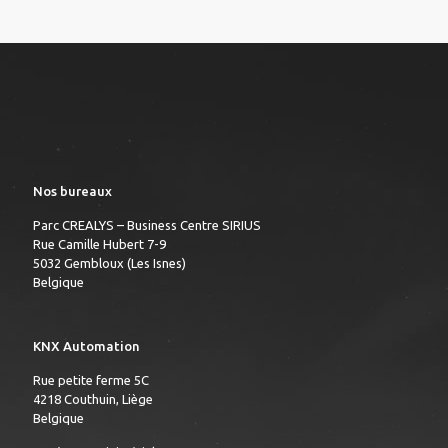
Nos bureaux
Parc CREALYS – Business Centre SIRIUS
Rue Camille Hubert 7-9
5032 Gembloux (Les Isnes)
Belgique
KNX Automation
Rue petite ferme 5C
4218 Couthuin, Liège
Belgique