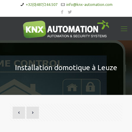
+32(0)487/244.507
info@knx-automation.com
Installation domotique à Leuze