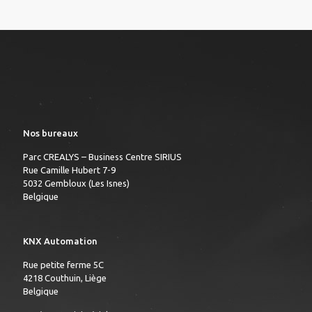
Nos bureaux
Parc CREALYS – Business Centre SIRIUS
Rue Camille Hubert 7-9
5032 Gembloux (Les Isnes)
Belgique
KNX Automation
Rue petite ferme 5C
4218 Couthuin, Liège
Belgique