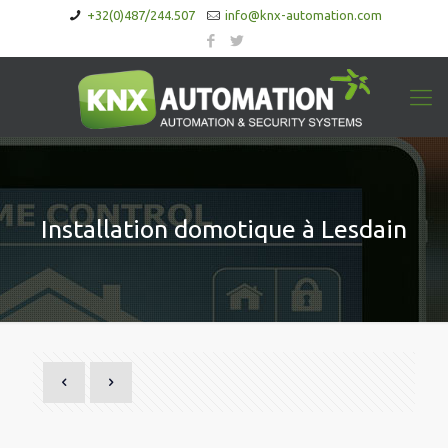
+32(0)487/244.507
info@knx-automation.com
Installation domotique à Lesdain