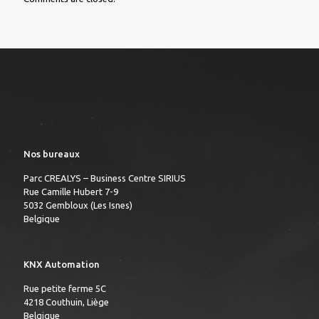
Nos bureaux
Parc CREALYS – Business Centre SIRIUS
Rue Camille Hubert 7-9
5032 Gembloux (Les Isnes)
Belgique
KNX Automation
Rue petite ferme 5C
4218 Couthuin, Liège
Belgique