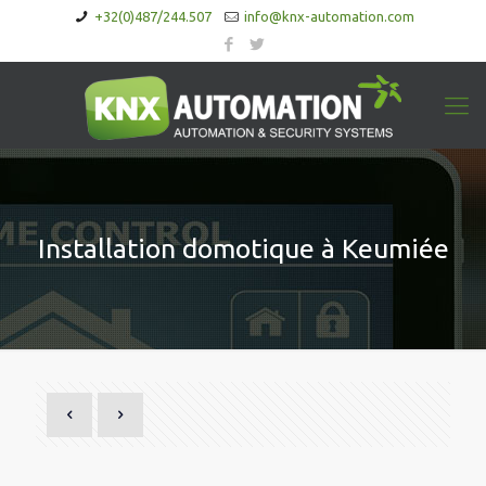
+32(0)487/244.507
info@knx-automation.com
Installation domotique à Keumiée