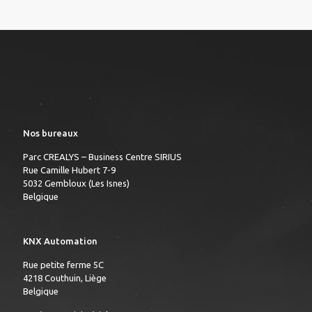
Nos bureaux
Parc CREALYS – Business Centre SIRIUS
Rue Camille Hubert 7-9
5032 Gembloux (Les Isnes)
Belgique
KNX Automation
Rue petite ferme 5C
4218 Couthuin, Liège
Belgique