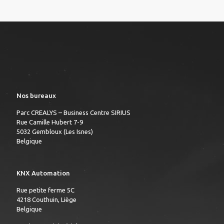
Nos bureaux
Parc CREALYS – Business Centre SIRIUS
Rue Camille Hubert 7-9
5032 Gembloux (Les Isnes)
Belgique
KNX Automation
Rue petite ferme 5C
4218 Couthuin, Liège
Belgique