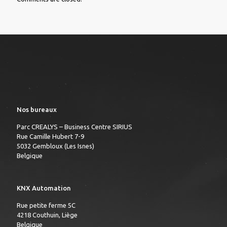
Nos bureaux
Parc CREALYS – Business Centre SIRIUS
Rue Camille Hubert 7-9
5032 Gembloux (Les Isnes)
Belgique
KNX Automation
Rue petite ferme 5C
4218 Couthuin, Liège
Belgique