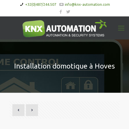
+32(0)487/244.507
info@knx-automation.com
Installation domotique à Hoves