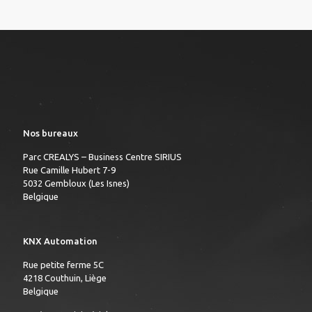
Nos bureaux
Parc CREALYS – Business Centre SIRIUS
Rue Camille Hubert 7-9
5032 Gembloux (Les Isnes)
Belgique
KNX Automation
Rue petite ferme 5C
4218 Couthuin, Liège
Belgique