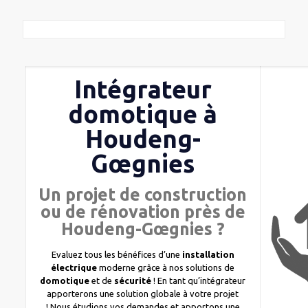
Intégrateur
domotique à
Houdeng-
Gœgnies
Un projet de construction
ou de rénovation près de
Houdeng-Gœgnies ?
Evaluez tous les bénéfices d’une
installation
électrique
moderne grâce à nos solutions de
domotique
et de
sécurité
! En tant qu’intégrateur
apporterons une solution globale à votre projet
! Nous étudions vos demandes et apportons une