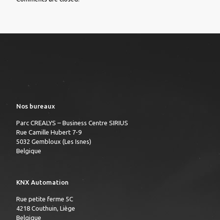
Nos bureaux
Parc CREALYS – Business Centre SIRIUS
Rue Camille Hubert 7-9
5032 Gembloux (Les Isnes)
Belgique
KNX Automation
Rue petite ferme 5C
4218 Couthuin, Liège
Belgique