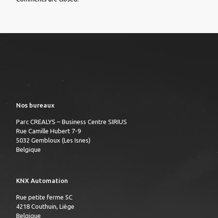
Nos bureaux
Parc CREALYS – Business Centre SIRIUS
Rue Camille Hubert 7-9
5032 Gembloux (Les Isnes)
Belgique
KNX Automation
Rue petite ferme 5C
4218 Couthuin, Liège
Belgique