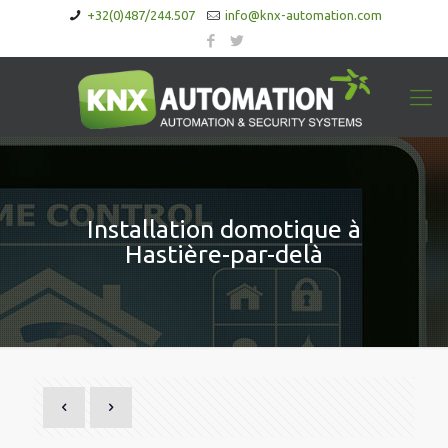
+32(0)487/244.507
info@knx-automation.com
Installation domotique à
Hastière-par-delà