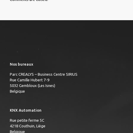
Nos bureaux
Parc CREALYS – Business Centre SIRIUS
Rue Camille Hubert 7-9
5032 Gembloux (Les Isnes)
Belgique
KNX Automation
Rue petite ferme 5C
4218 Couthuin, Liège
Belgique